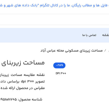
فایل ها و مطالب رایگان، ما را در کانال تلگرام "بانک داده های شهر و 
نقشه
تماس با ما
مساحت زیربنای مسکونی محله عباس آباد
مساحت زیربنای 
-25%
300 DPI
مقیاس در محصول ارائه شده ابعاد کاغ
شناسه محصول:
r95teh705