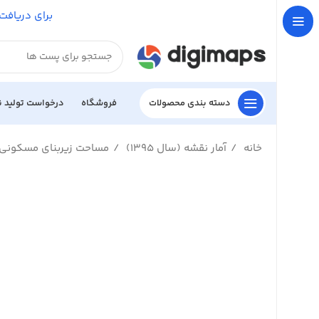
برای دریافت 
دسته بندی محصولات
فروشگاه
درخواست تولید 
خانه
آمار نقشه (سال 1395)
مساحت زیربنای مسکونی