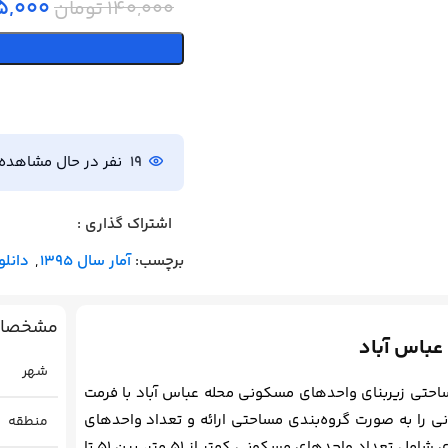
5,000
140,000
تومان
19
نفر در حال مشاهد
اشتراک گذاری :
برچسب:
آمار سال 1395
,
دانلو
مشخصات 
عباس آباد
شهر
احتی زیربنای واحدهای مسکونی محله عباس آباد با فرمت
کونی را به صورت گروه‌بندی مساحتی ارائه و تعداد واحدهای
منطقه
مسکونی در آن گروه بندی را محاسبه می کند. این گروه‌بندی شامل تعداد واحدهای مسکونی کمتر از 51 متر، بین 51 تا