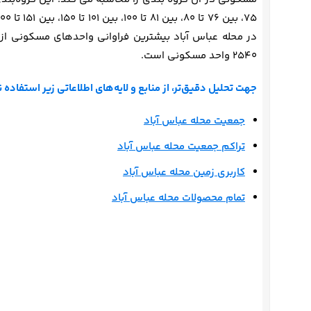
2540 واحد مسکونی است.
جهت تحلیل دقیق‌تر، از منابع و لایه‌های اطلاعاتی زیر استفاده ن
جمعیت محله عباس آباد
تراکم جمعیت محله عباس آباد
کاربری زمین محله عباس آباد
تمام محصولات محله عباس آباد