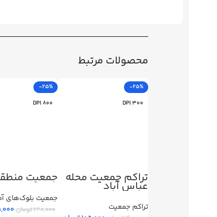
محصولات مرتبط
-25%
-25%
800 DPI
300 DPI
تراکم جمعیت محله
جمعیت منطقه 
عباس آباد
جمعیت بلوک‌های آم
تراکم جمعیت
5,000
220,000
تومان