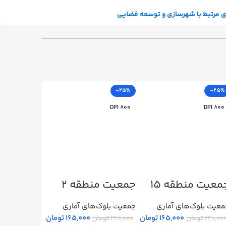
ی مرتبط با شهرسازی و توسعه فضایی
-25%
-25%
-25%
800 DPI
800 DPI
800 DPI
معیت منطقه 15
جمعیت منطقه 2
جمعیت من
عیت بلوک‌های آماری
جمعیت بلوک‌های آماری
جمعیت بلوک‌ه
165,000
تومان
165,000
تومان
220,00
تومان
220,000
تومان
220,000
تومان