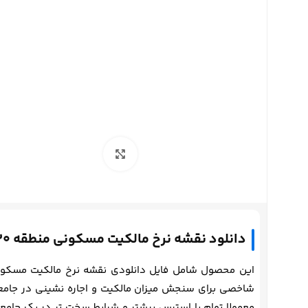
برای بزرگنمایی کلیک کنید
دانلود نقشه نرخ مالکیت مسکونی منطقه 20 شهرداری تهران
شاخصی برای سنجش میزان مالکیت و اجاره نشینی در جامعه ا
معمولا توام با استرس بیشتر و شرایط سخت تر در یک جامعه