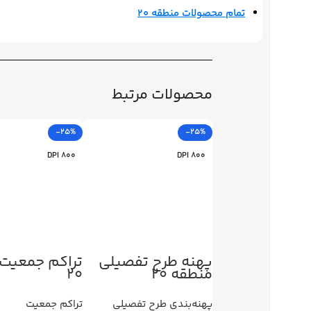
تمام محصولات منطقه 20
محصولات مرتبط
-25%
-25%
800 DPI
800 DPI
پهنه طرح تفصیلی
تراکم جمعیت
منطقه 20
20
پهنه‌بندی طرح تفصیلی
تراکم جمعیت