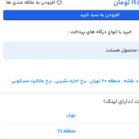
16
تومان
افزودن به علاقه مندی ها
افزودن به سبد خرید
خرید با انواع درگاه های پرداخت :
ه محصول هستند
د نقشه
,
منطقه 20 تهران
,
نرخ اجاره نشینی
,
نرخ مالکیت مسکونی
(دارای لینک)
تهران
منطقه 20