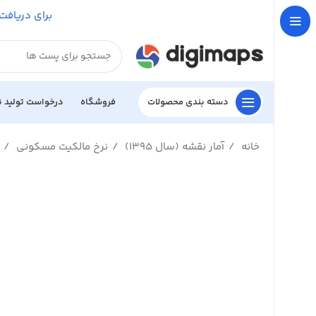
برای دریافت 
دسته بندی محصولات
فروشگاه
درخواست تولید 
خانه
آمار نقشه (سال 1395)
نرخ مالکیت مسکونی