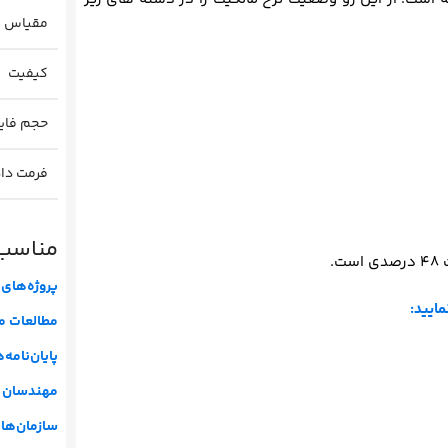
مقیاس
کیفیت
حجم فای
فرمت دا
مناسب 
پروژه‌های 
مایید:
مطالعات م
پایان‌نامه
مهندسان م
سازمان‌ها